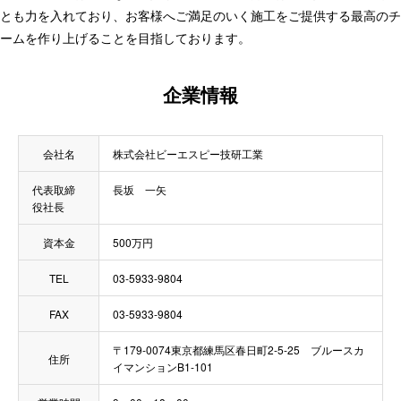
とも力を入れており、お客様へご満足のいく施工をご提供する最高のチ
ームを作り上げることを目指しております。
企業情報
会社名
株式会社ビーエスピー技研工業
代表取締
長坂 一矢
役社長
資本金
500万円
TEL
03-5933-9804
FAX
03-5933-9804
〒179-0074東京都練馬区春日町2-5-25 ブルースカ
住所
イマンションB1-101