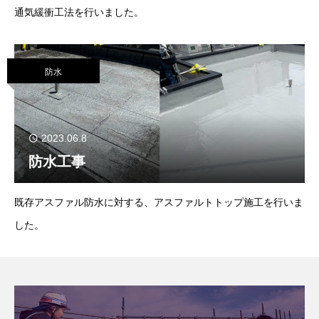
通気緩衝工法を行いました。
防水
2023.06.8
防水工事
既存アスファル防水に対する、アスファルトトップ施工を行いま
した。